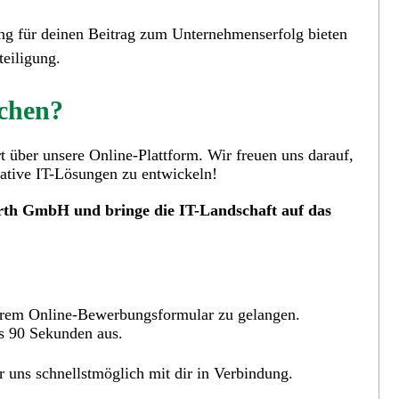
g für deinen Beitrag zum Unternehmenserfolg bieten
teiligung.
ochen?
t über unsere Online-Plattform. Wir freuen uns darauf,
tive IT-Lösungen zu entwickeln!
arth GmbH und bringe die IT-Landschaft auf das
erem Online-Bewerbungsformular zu gelangen.
is 90 Sekunden aus.
uns schnellstmöglich mit dir in Verbindung.