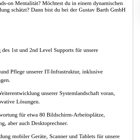
ands-on Mentalität? Möchtest du in einem dynamischen
klung schätzt? Dann bist du bei der Gustav Barth GmbH
 des 1st und 2nd Level Supports für unsere
nd Pflege unserer IT-Infrastruktur, inklusive
ngen.
Weiterentwicklung unserer Systemlandschaft voran,
novative Lösungen.
wortung für etwa 80 Bildschirm-Arbeitsplätze,
ng, aber auch Desktoprechner.
ung mobiler Geräte, Scanner und Tablets für unsere