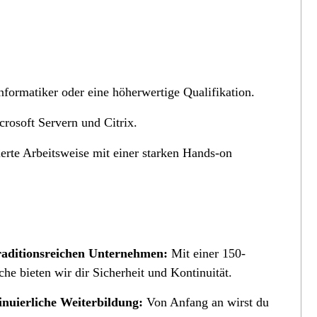
formatiker oder eine höherwertige Qualifikation.
rosoft Servern und Citrix.
ierte Arbeitsweise mit einer starken Hands-on
 traditionsreichen Unternehmen:
Mit einer 150-
he bieten wir dir Sicherheit und Kontinuität.
nuierliche Weiterbildung:
Von Anfang an wirst du