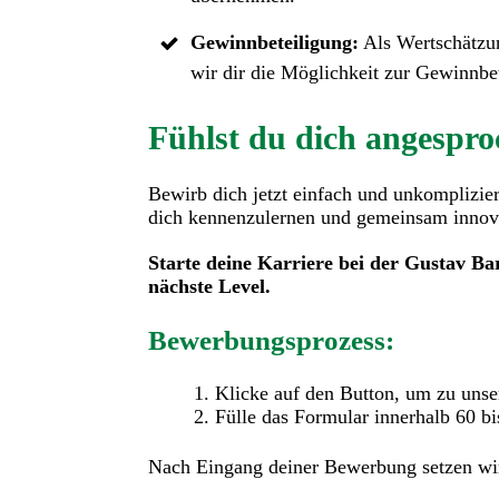
Gewinnbeteiligung:
Als Wertschätzun
wir dir die Möglichkeit zur Gewinnbe
Fühlst du dich angespr
Bewirb dich jetzt einfach und unkomplizier
dich kennenzulernen und gemeinsam innova
Starte deine Karriere bei der Gustav B
nächste Level.
Bewerbungsprozess:
Klicke auf den Button, um zu uns
Fülle das Formular innerhalb 60 b
Nach Eingang deiner Bewerbung setzen wir 