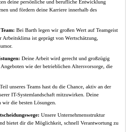
ützen deine persönliche und berufliche Entwicklung
en und fördern deine Karriere innerhalb des
s Team:
Bei Barth legen wir großen Wert auf Teamgeist
r Arbeitsklima ist geprägt von Wertschätzung,
Humor.
istungen:
Deine Arbeit wird gerecht und großzügig
n Angeboten wie der betrieblichen Altersvorsorge, die
Teil unseres Teams hast du die Chance, aktiv an der
serer IT-Systemlandschaft mitzuwirken. Deine
 wir die besten Lösungen.
ntscheidungswege:
Unsere Unternehmensstruktur
d bietet dir die Möglichkeit, schnell Verantwortung zu