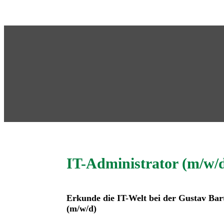
IT-Administrator (m/w/
Erkunde die IT-Welt bei der Gustav Ba
(m/w/d)