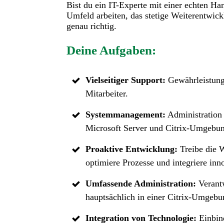
Bist du ein IT-Experte mit einer echten H
Umfeld arbeiten, das stetige Weiterentwic
genau richtig.
Deine Aufgaben:
Vielseitiger Support:
Gewährleistung
Mitarbeiter.
Systemmanagement:
Administration u
Microsoft Server und Citrix-Umgebu
Proaktive Entwicklung:
Treibe die 
optimiere Prozesse und integriere in
Umfassende Administration:
Verant
hauptsächlich in einer Citrix-Umgebu
Integration von Technologie:
Einbind