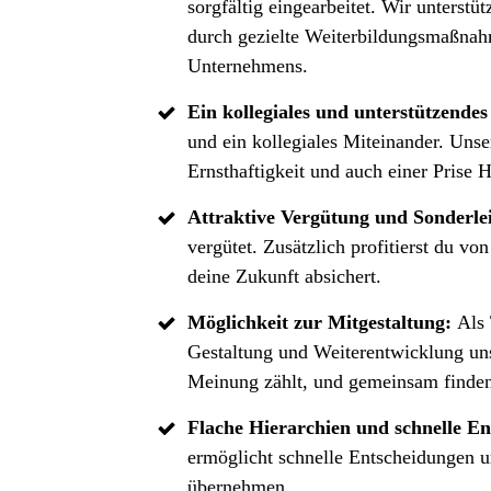
sorgfältig eingearbeitet. Wir unterst
durch gezielte Weiterbildungsmaßnahm
Unternehmens.
Ein kollegiales und unterstützende
und ein kollegiales Miteinander. Unse
Ernsthaftigkeit und auch einer Prise 
Attraktive Vergütung und Sonderle
vergütet. Zusätzlich profitierst du vo
deine Zukunft absichert.
Möglichkeit zur Mitgestaltung:
Als 
Gestaltung und Weiterentwicklung un
Meinung zählt, und gemeinsam finden
Flache Hierarchien und schnelle E
ermöglicht schnelle Entscheidungen un
übernehmen.