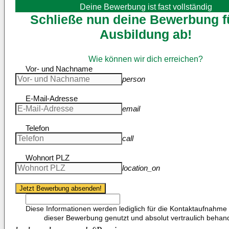
Deine Bewerbung ist fast vollständig
Schließe nun deine Bewerbung f
Ausbildung ab!
Wie können wir dich erreichen?
Vor- und Nachname
person
E-Mail-Adresse
email
Telefon
call
Wohnort PLZ
location_on
Jetzt Bewerbung absenden!
Diese Informationen werden lediglich für die Kontaktaufnahm
dieser Bewerbung genutzt und absolut vertraulich behande